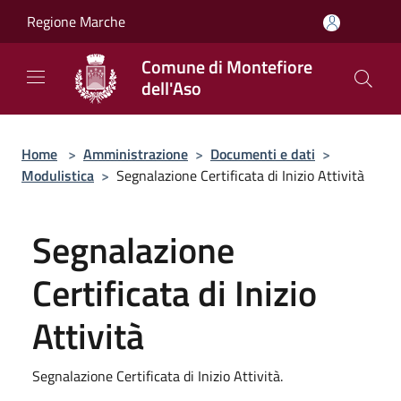
Salta al contenuto principale
Regione Marche
Comune di Montefiore
dell'Aso
Home
>
Amministrazione
>
Documenti e dati
>
Modulistica
>
Segnalazione Certificata di Inizio Attività
Segnalazione
Certificata di Inizio
Attività
Segnalazione Certificata di Inizio Attività.