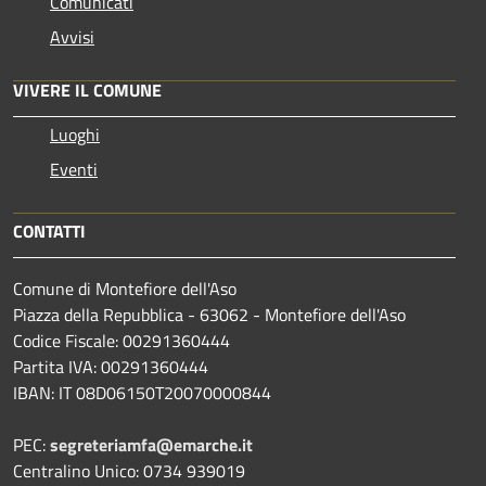
Comunicati
Avvisi
VIVERE IL COMUNE
Luoghi
Eventi
CONTATTI
Comune di Montefiore dell'Aso
Piazza della Repubblica - 63062 - Montefiore dell'Aso
Codice Fiscale: 00291360444
Partita IVA: 00291360444
IBAN: IT 08D06150T20070000844
PEC:
segreteriamfa@emarche.it
Centralino Unico: 0734 939019