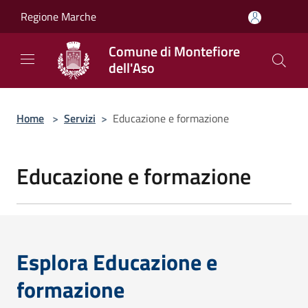
Salta al contenuto principale
Regione Marche
Comune di Montefiore
dell'Aso
Home
>
Servizi
>
Educazione e formazione
Educazione e formazione
Esplora Educazione e
formazione