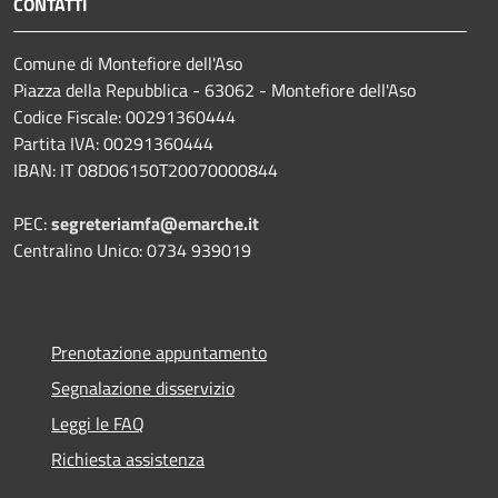
CONTATTI
Comune di Montefiore dell'Aso
Piazza della Repubblica - 63062 - Montefiore dell'Aso
Codice Fiscale: 00291360444
Partita IVA: 00291360444
IBAN: IT 08D06150T20070000844
PEC:
segreteriamfa@emarche.it
Centralino Unico: 0734 939019
Prenotazione appuntamento
Segnalazione disservizio
Leggi le FAQ
Richiesta assistenza