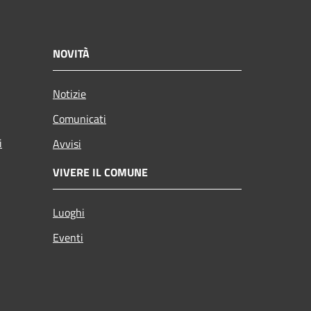
NOVITÀ
Notizie
Comunicati
i
Avvisi
VIVERE IL COMUNE
Luoghi
Eventi