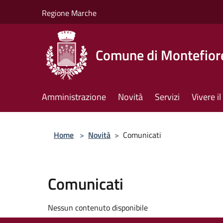
Salta al contenuto principale
Regione Marche
Comune di Montefiore
Amministrazione
Novità
Servizi
Vivere 
Home
>
Novità
>
Comunicati
Comunicati
Nessun contenuto disponibile