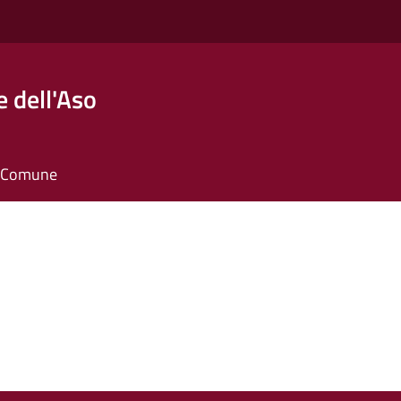
 dell'Aso
il Comune