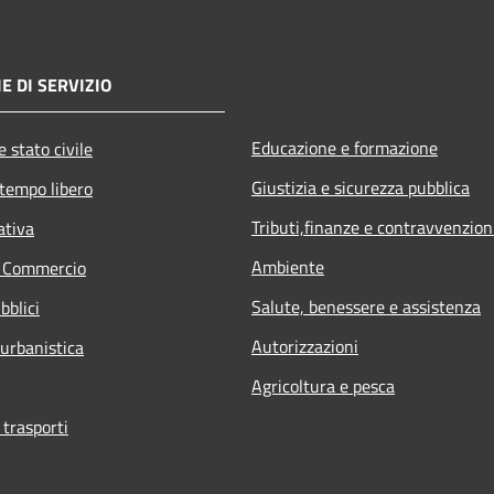
E DI SERVIZIO
Educazione e formazione
 stato civile
Giustizia e sicurezza pubblica
 tempo libero
Tributi,finanze e contravvenzion
ativa
Ambiente
e Commercio
Salute, benessere e assistenza
bblici
Autorizzazioni
 urbanistica
Agricoltura e pesca
 trasporti