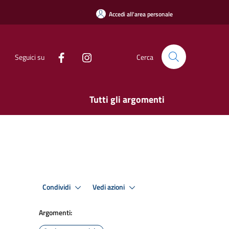
Accedi all'area personale
Seguici su
Cerca
Tutti gli argomenti
Condividi
Vedi azioni
Argomenti: