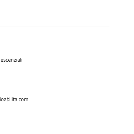
escenziali.
ioabilita.com