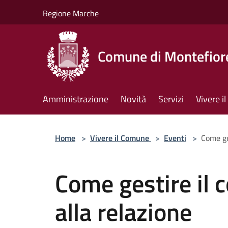
Salta al contenuto principale
Regione Marche
Comune di Montefiore
Amministrazione
Novità
Servizi
Vivere 
Home
>
Vivere il Comune
>
Eventi
>
Come ges
Come gestire il c
alla relazione