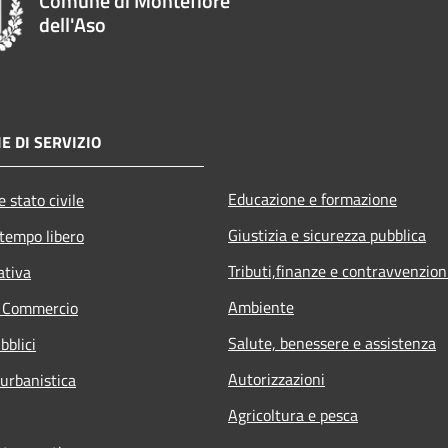
Comune di Montefiore
dell'Aso
E DI SERVIZIO
Educazione e formazione
 stato civile
Giustizia e sicurezza pubblica
 tempo libero
Tributi,finanze e contravvenzion
ativa
Ambiente
e Commercio
Salute, benessere e assistenza
bblici
Autorizzazioni
 urbanistica
Agricoltura e pesca