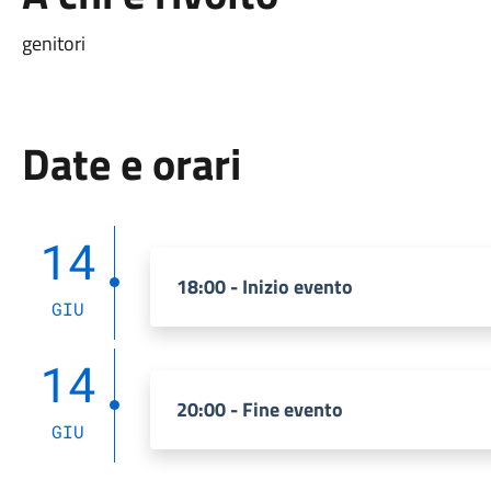
genitori
Date e orari
14
18:00 - Inizio evento
GIU
14
20:00 - Fine evento
GIU