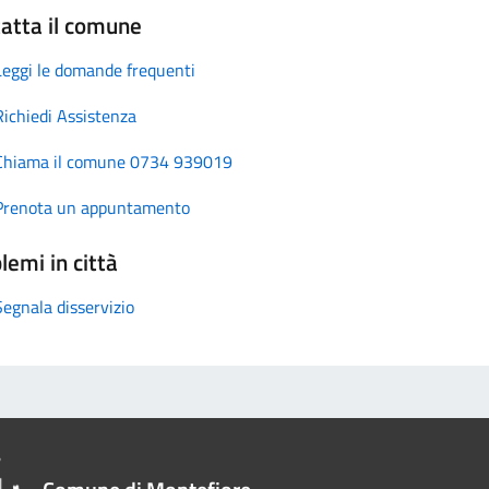
atta il comune
Leggi le domande frequenti
Richiedi Assistenza
Chiama il comune 0734 939019
Prenota un appuntamento
lemi in città
Segnala disservizio