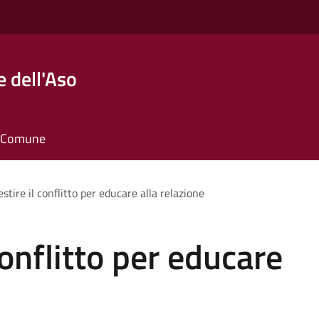
 dell'Aso
il Comune
tire il conflitto per educare alla relazione
onflitto per educare