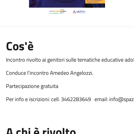
Cos'è
Incontro rivolto ai genitori sulle tematiche educative adol
Conduce l'incontro Amedeo Angelozzi.
Partecipazione gratuita
Per info e iscrizioni: cell. 3462283649 email: info@spaz
A chi è rivolto