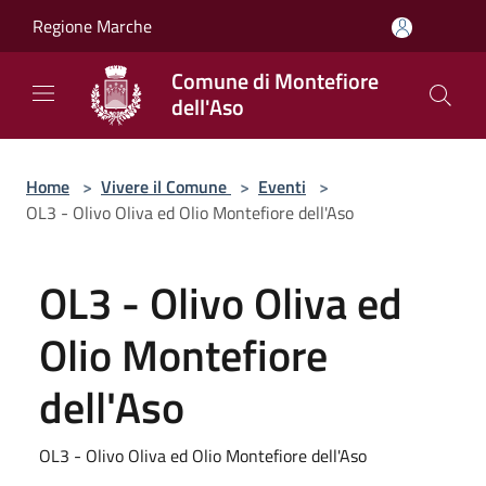
Salta al contenuto principale
Regione Marche
Comune di Montefiore
dell'Aso
Home
>
Vivere il Comune
>
Eventi
>
OL3 - Olivo Oliva ed Olio Montefiore dell'Aso
OL3 - Olivo Oliva ed
Olio Montefiore
dell'Aso
OL3 - Olivo Oliva ed Olio Montefiore dell'Aso