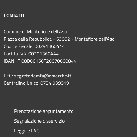
CONTATTI
Comune di Montefiore dell'Aso
Piazza della Repubblica - 63062 - Montefiore dell'Aso
Codice Fiscale: 00291360444
Partita IVA: 00291360444
IBAN: IT 08D06150T20070000844
PEC:
segreteriamfa@emarche.it
Centralino Unico: 0734 939019
Prenotazione appuntamento
Segnalazione disservizio
Leggi le FAQ