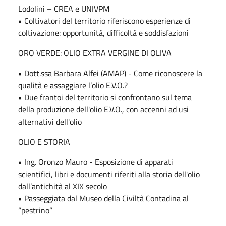
Lodolini – CREA e UNIVPM
• Coltivatori del territorio riferiscono esperienze di
coltivazione: opportunità, difficoltà e soddisfazioni
ORO VERDE: OLIO EXTRA VERGINE DI OLIVA
• Dott.ssa Barbara Alfei (AMAP) - Come riconoscere la
qualità e assaggiare l’olio E.V.O.?
• Due frantoi del territorio si confrontano sul tema
della produzione dell'olio E.V.O., con accenni ad usi
alternativi dell'olio
OLIO E STORIA
• Ing. Oronzo Mauro - Esposizione di apparati
scientifici, libri e documenti riferiti alla storia dell'olio
dall’antichità al XIX secolo
• Passeggiata dal Museo della Civiltà Contadina al
“pestrino”