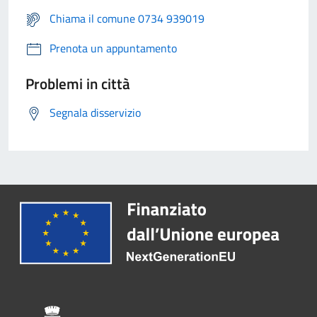
Chiama il comune 0734 939019
Prenota un appuntamento
Problemi in città
Segnala disservizio