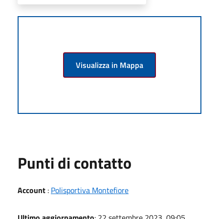
Visualizza in Mappa
Punti di contatto
Account
:
Polisportiva Montefiore
Ultimo aggiornamento
: 22 settembre 2023, 09:05