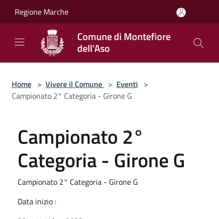
Salta al contenuto principale
Regione Marche
Comune di Montefiore
dell'Aso
Home
>
Vivere il Comune
>
Eventi
>
Campionato 2° Categoria - Girone G
Campionato 2°
Categoria - Girone G
Campionato 2° Categoria - Girone G
Data inizio :