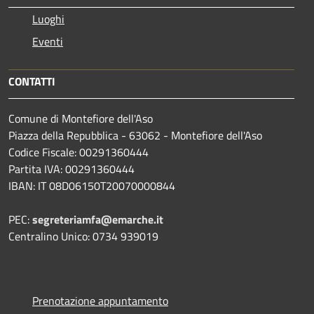
Luoghi
Eventi
CONTATTI
Comune di Montefiore dell'Aso
Piazza della Repubblica - 63062 - Montefiore dell'Aso
Codice Fiscale: 00291360444
Partita IVA: 00291360444
IBAN: IT 08D06150T20070000844
PEC:
segreteriamfa@emarche.it
Centralino Unico: 0734 939019
Prenotazione appuntamento