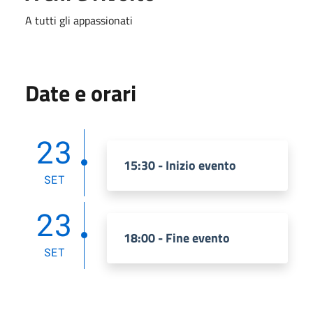
A tutti gli appassionati
Date e orari
23
15:30 - Inizio evento
SET
23
18:00 - Fine evento
SET