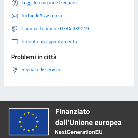
Leggi le domande frequenti
Richiedi Assistenza
Chiama il comune 0734 939019
Prenota un appuntamento
Problemi in città
Segnala disservizio