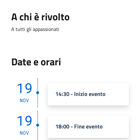
A chi è rivolto
A tutti gli appassionati
Date e orari
19
14:30 - Inizio evento
NOV
19
18:00 - Fine evento
NOV