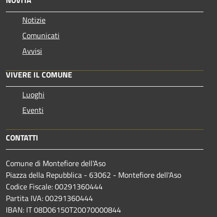
Notizie
Comunicati
Avvisi
VIVERE IL COMUNE
Luoghi
Eventi
CONTATTI
Comune di Montefiore dell'Aso
Piazza della Repubblica - 63062 - Montefiore dell'Aso
Codice Fiscale: 00291360444
Partita IVA: 00291360444
IBAN: IT 08D06150T20070000844