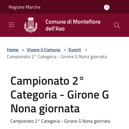
Salta al contenuto principale
Regione Marche
Comune di Montefiore
dell'Aso
Home
>
Vivere il Comune
>
Eventi
>
Campionato 2° Categoria - Girone G Nona giornata
Campionato 2°
Categoria - Girone G
Nona giornata
Campionato 2° Categoria - Girone G Nona giornata