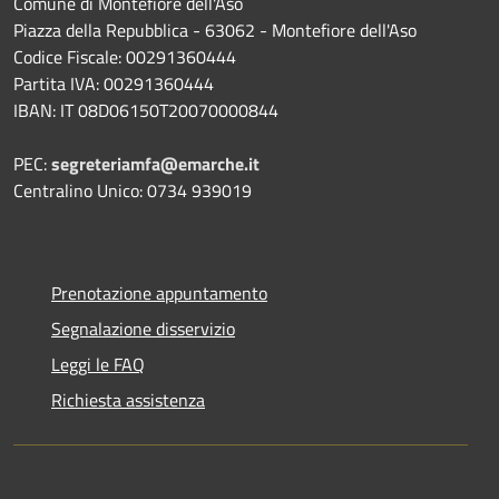
Comune di Montefiore dell'Aso
Piazza della Repubblica - 63062 - Montefiore dell'Aso
Codice Fiscale: 00291360444
Partita IVA: 00291360444
IBAN: IT 08D06150T20070000844
PEC:
segreteriamfa@emarche.it
Centralino Unico: 0734 939019
Prenotazione appuntamento
Segnalazione disservizio
Leggi le FAQ
Richiesta assistenza