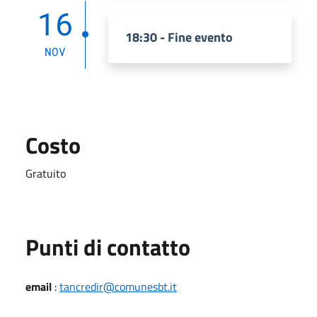
16
18:30 - Fine evento
NOV
Costo
Gratuito
Punti di contatto
email
:
tancredir@comunesbt.it