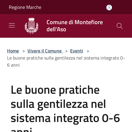
Salta al contenuto principale
Regione Marche
Comune di Montefiore
dell'Aso
Home
>
Vivere il Comune
>
Eventi
>
Le buone pratiche sulla gentilezza nel sistema integrato 0-
6 anni
Le buone pratiche
sulla gentilezza nel
sistema integrato 0-6
anni