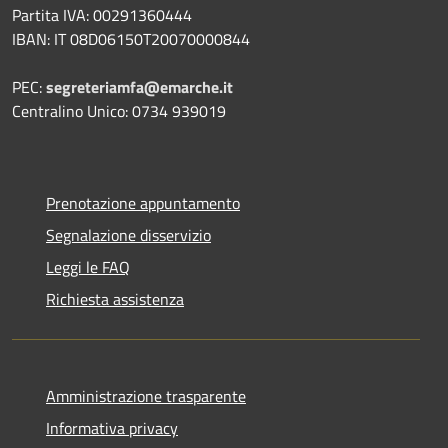
Partita IVA: 00291360444
IBAN: IT 08D06150T20070000844
PEC:
segreteriamfa@emarche.it
Centralino Unico: 0734 939019
Prenotazione appuntamento
Segnalazione disservizio
Leggi le FAQ
Richiesta assistenza
Amministrazione trasparente
Informativa privacy