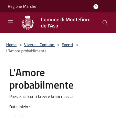
Salta al contenuto principale
Regione Marche
Comune di Montefiore
dell'Aso
Home
>
Vivere il Comune
>
Eventi
>
L'Amore probabilmente
L'Amore
probabilmente
Poesie, racconti brevi e brani musicali
Data inizio :