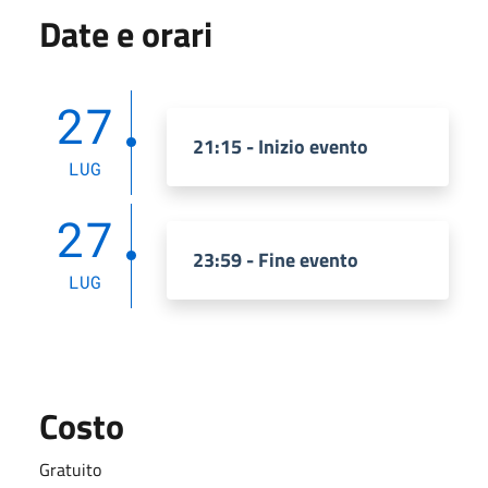
Date e orari
27
21:15 - Inizio evento
LUG
27
23:59 - Fine evento
LUG
Costo
Gratuito