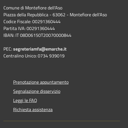
Comune di Montefiore dell'Aso
Piazza della Repubblica - 63062 - Montefiore dell'Aso
Codice Fiscale: 00291360444
Partita IVA: 00291360444
IBAN: IT 08D06150T20070000844
PEC:
segreteriamfa@emarche.it
Centralino Unico: 0734 939019
Prenotazione appuntamento
Segnalazione disservizio
Leggi le FAQ
Richiesta assistenza