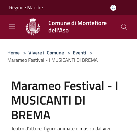
Salta al contenuto principale
Regione Marche
Comune di Montefiore
dell'Aso
Home
>
Vivere il Comune
>
Eventi
>
Marameo Festival - I MUSICANTI DI BREMA
Marameo Festival - I
MUSICANTI DI
BREMA
Teatro d'attore, figure animate e musica dal vivo