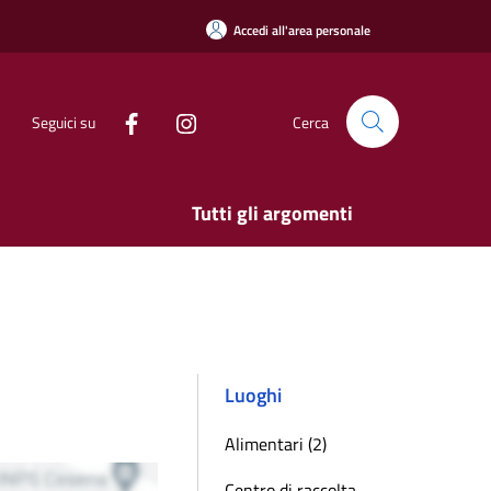
Accedi all'area personale
Seguici su
Cerca
Tutti gli argomenti
Luoghi
Alimentari (2)
Centro di raccolta