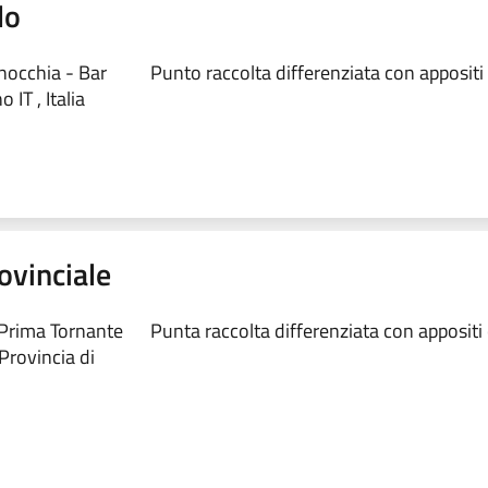
lo
nocchia - Bar
Punto raccolta differenziata con appositi
 IT , Italia
ovinciale
 Prima Tornante
Punta raccolta differenziata con appositi 
Provincia di