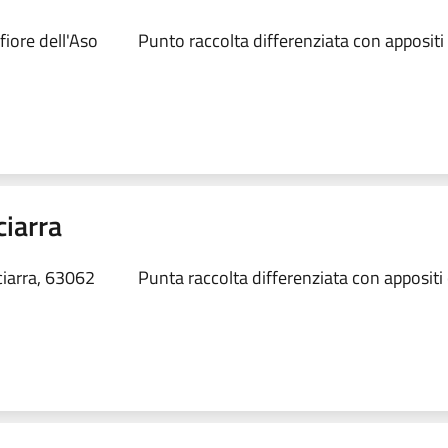
fiore dell'Aso
Punto raccolta differenziata con appositi
ciarra
ciarra, 63062
Punta raccolta differenziata con appositi 