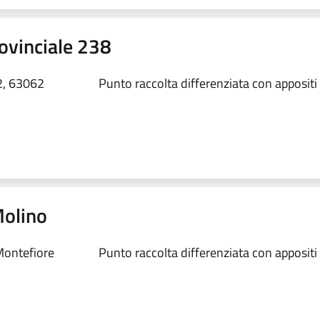
rovinciale 238
2, 63062
Punto raccolta differenziata con appositi
Molino
Montefiore
Punto raccolta differenziata con appositi