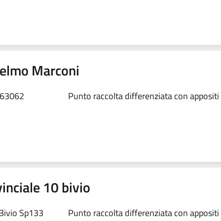
lielmo Marconi
, 63062
Punto raccolta differenziata con appositi
inciale 10 bivio
 Bivio Sp133
Punto raccolta differenziata con appositi