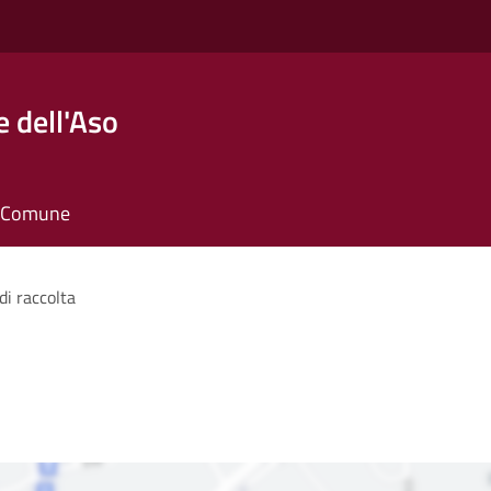
 dell'Aso
il Comune
di raccolta