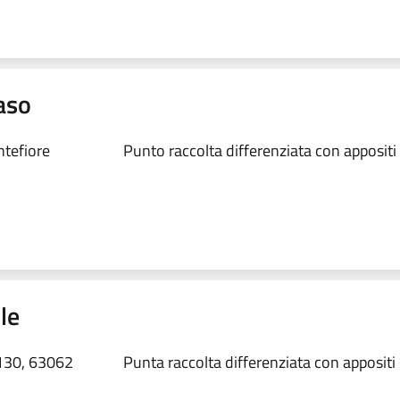
aso
tefiore
Punto raccolta differenziata con appositi
le
 130, 63062
Punta raccolta differenziata con appositi 