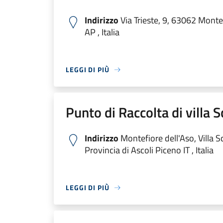
Indirizzo
Via Trieste, 9, 63062 Monte
AP , Italia
LEGGI DI PIÙ
Punto di Raccolta di villa S
Indirizzo
Montefiore dell'Aso, Villa S
Provincia di Ascoli Piceno IT , Italia
LEGGI DI PIÙ