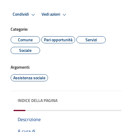
Condividi
Vedi azioni
Categorie:
Comune
Pari opportunità
Servizi
Sociale
Argomenti:
Assistenza sociale
INDICE DELLA PAGINA
Descrizione
A cura di