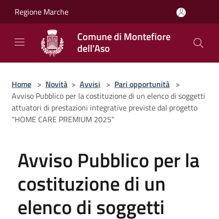
Salta al contenuto principale
Regione Marche
Comune di Montefiore
dell'Aso
Home
>
Novità
>
Avvisi
>
Pari opportunità
>
Avviso Pubblico per la costituzione di un elenco di soggetti
attuatori di prestazioni integrative previste dal progetto
"HOME CARE PREMIUM 2025"
Avviso Pubblico per la
costituzione di un
elenco di soggetti