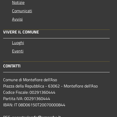
Notizie
Comunicati
Avvisi
VIVERE IL COMUNE
Luoghi
Eventi
CONTATTI
Comune di Montefiore dell'Aso
Piazza della Repubblica - 63062 - Montefiore dell'Aso
Codice Fiscale: 00291360444
Partita IVA: 00291360444
IBAN: IT 08D06150T20070000844