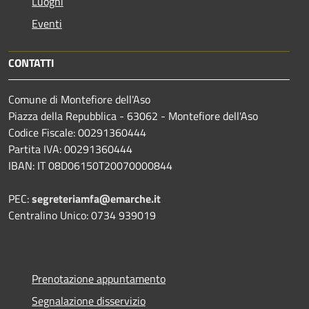
Luoghi
Eventi
CONTATTI
Comune di Montefiore dell'Aso
Piazza della Repubblica - 63062 - Montefiore dell'Aso
Codice Fiscale: 00291360444
Partita IVA: 00291360444
IBAN: IT 08D06150T20070000844
PEC:
segreteriamfa@emarche.it
Centralino Unico: 0734 939019
Prenotazione appuntamento
Segnalazione disservizio