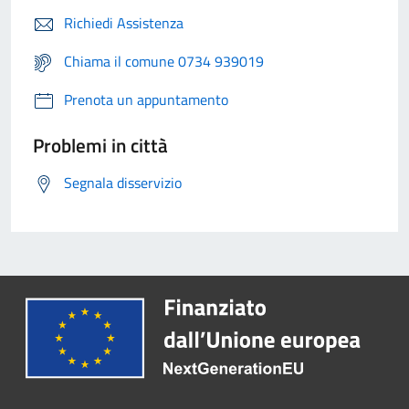
Richiedi Assistenza
Chiama il comune 0734 939019
Prenota un appuntamento
Problemi in città
Segnala disservizio