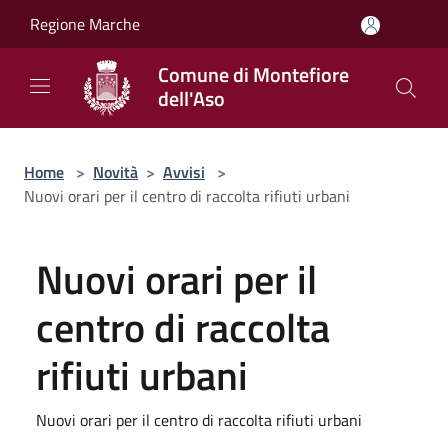
Salta al contenuto principale
Regione Marche
Comune di Montefiore
dell'Aso
Home
>
Novità
>
Avvisi
>
Nuovi orari per il centro di raccolta rifiuti urbani
Nuovi orari per il
centro di raccolta
rifiuti urbani
Nuovi orari per il centro di raccolta rifiuti urbani