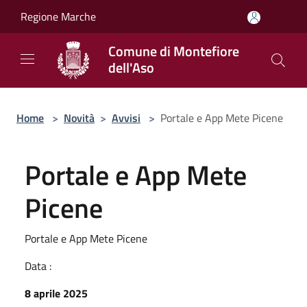
Salta al contenuto principale
Regione Marche
Comune di Montefiore
dell'Aso
Home
>
Novità
>
Avvisi
>
Portale e App Mete Picene
Portale e App Mete
Picene
Portale e App Mete Picene
Data :
8 aprile 2025