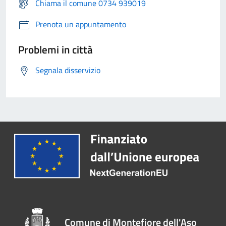
Chiama il comune 0734 939019
Prenota un appuntamento
Problemi in città
Segnala disservizio
Comune di Montefiore dell'Aso