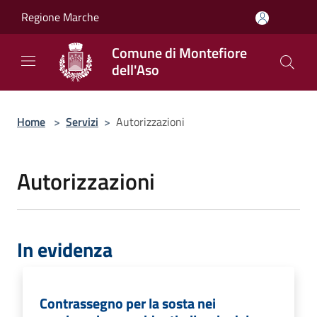
Salta al contenuto principale
Regione Marche
Comune di Montefiore
dell'Aso
Home
>
Servizi
>
Autorizzazioni
Autorizzazioni
In evidenza
Contrassegno per la sosta nei