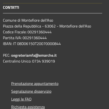
CONTATTI
Comune di Montefiore dell'Aso
Piazza della Repubblica - 63062 - Montefiore dell'Aso
Codice Fiscale: 00291360444
Partita IVA: 00291360444
IBAN: IT 08D06150T20070000844
PEC:
segreteriamfa@emarche.it
Centralino Unico: 0734 939019
Prenotazione appuntamento
Segnalazione disservizio
Leggi le FAQ
Richiesta assistenza