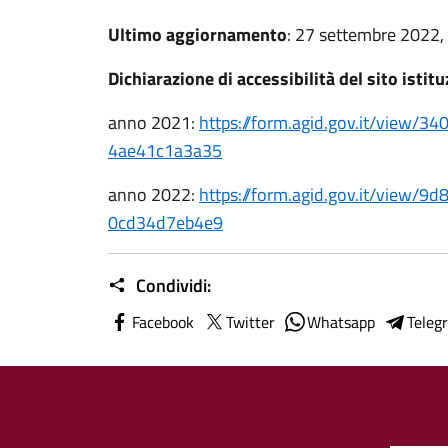
Ultimo aggiornamento
: 27 settembre 2022,
Dichiarazione di accessibilità del sito istit
anno 2021:
https://form.agid.gov.it/view/
4ae41c1a3a35
anno 2022:
https://form.agid.gov.it/view/
0cd34d7eb4e9
Condividi:
Facebook
Twitter
Whatsapp
Teleg