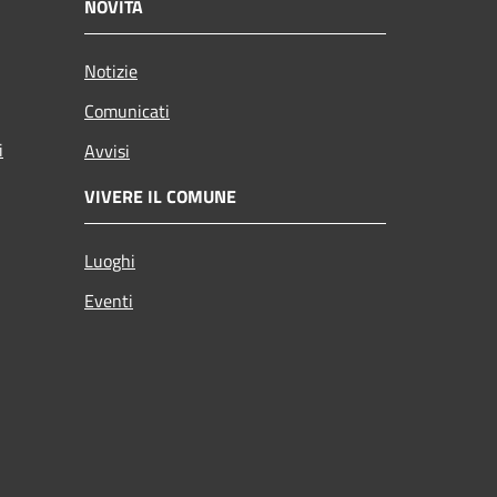
NOVITÀ
Notizie
Comunicati
i
Avvisi
VIVERE IL COMUNE
Luoghi
Eventi