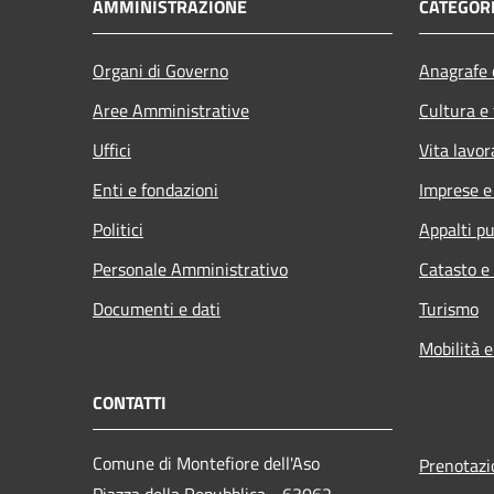
AMMINISTRAZIONE
CATEGORI
Organi di Governo
Anagrafe e
Aree Amministrative
Cultura e
Uffici
Vita lavor
Enti e fondazioni
Imprese 
Politici
Appalti pu
Personale Amministrativo
Catasto e
Documenti e dati
Turismo
Mobilità e
CONTATTI
Comune di Montefiore dell'Aso
Prenotaz
Piazza della Repubblica - 63062 -