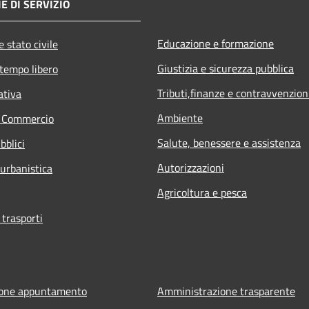
E DI SERVIZIO
Educazione e formazione
 stato civile
Giustizia e sicurezza pubblica
 tempo libero
Tributi,finanze e contravvenzion
ativa
Ambiente
e Commercio
Salute, benessere e assistenza
bblici
Autorizzazioni
 urbanistica
Agricoltura e pesca
 trasporti
ione appuntamento
Amministrazione trasparente