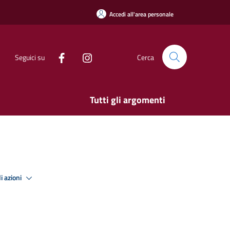
Accedi all'area personale
Seguici su
Cerca
Tutti gli argomenti
i azioni