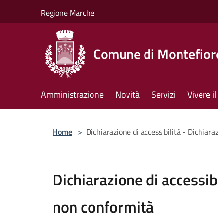
Salta al contenuto principale
Regione Marche
Comune di Montefiore
Amministrazione
Novità
Servizi
Vivere 
Home
>
Dichiarazione di accessibilità - Dichiara
Dichiarazione di accessibi
non conformità