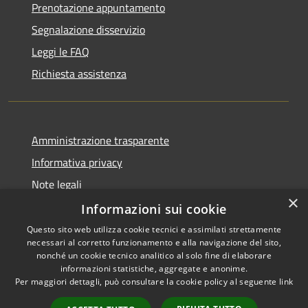
Prenotazione appuntamento
Segnalazione disservizio
Leggi le FAQ
Richiesta assistenza
Amministrazione trasparente
Informativa privacy
Note legali
×
Dichiarazione di accessibilità
Informazioni sui cookie
Questo sito web utilizza cookie tecnici e assimilati strettamente
necessari al corretto funzionamento e alla navigazione del sito,
nonché un cookie tecnico analitico al solo fine di elaborare
informazioni statistiche, aggregate e anonime.
RSS
Copyright © 2026 • Comune di
Per maggiori dettagli, può consultare la cookie policy al seguente
link
Accessibilità
Montefiore dell'Aso • Powered