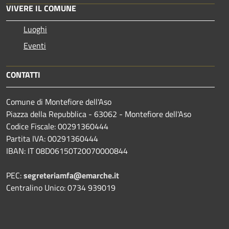
VIVERE IL COMUNE
Luoghi
Eventi
CONTATTI
Comune di Montefiore dell'Aso
Piazza della Repubblica - 63062 - Montefiore dell'Aso
Codice Fiscale: 00291360444
Partita IVA: 00291360444
IBAN: IT 08D06150T20070000844
PEC:
segreteriamfa@emarche.it
Centralino Unico: 0734 939019