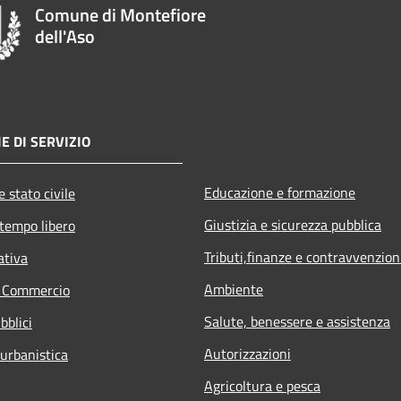
Comune di Montefiore
dell'Aso
E DI SERVIZIO
Educazione e formazione
 stato civile
Giustizia e sicurezza pubblica
 tempo libero
Tributi,finanze e contravvenzion
ativa
Ambiente
e Commercio
Salute, benessere e assistenza
bblici
Autorizzazioni
 urbanistica
Agricoltura e pesca