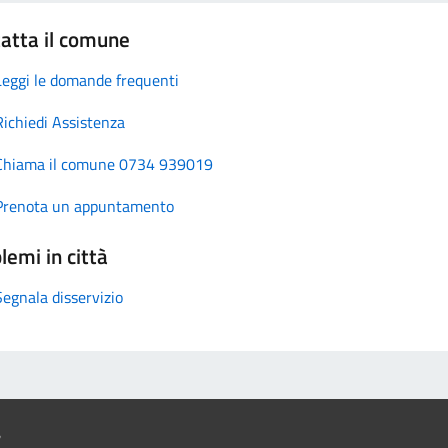
atta il comune
Leggi le domande frequenti
Richiedi Assistenza
Chiama il comune 0734 939019
Prenota un appuntamento
lemi in città
Segnala disservizio