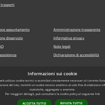
 trasporti
ione appuntamento
Amministrazione trasparente
one disservizio
Informativa privacy
FAQ
Note legali
 assistenza
Dichiarazione di accessibilità
Informazioni sui cookie
web utilizza cookie tecnici e assimilati strettamente necessari al corretto fu
azione del sito, nonché un cookie tecnico analitico al solo fine di elaborare i
statistiche, aggregate e anonime.
Per maggiori dettagli, può consultare la cookie policy al seguente
link
RIFIUTA TUTTO
ACCETTA TUTTO