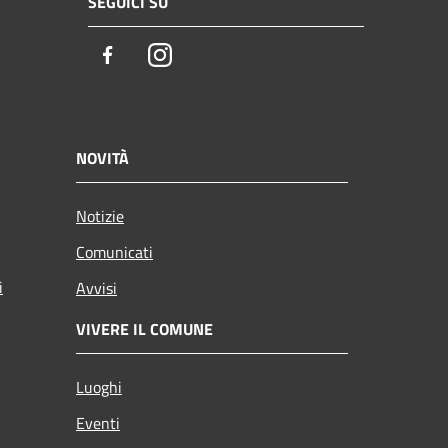
SEGUICI SU
Facebook
Instagram
NOVITÀ
Notizie
Comunicati
i
Avvisi
VIVERE IL COMUNE
Luoghi
Eventi