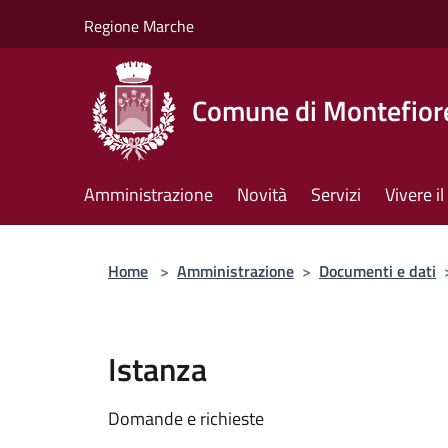
Salta al contenuto principale
Regione Marche
Comune di Montefiore
Amministrazione
Novità
Servizi
Vivere 
Home
>
Amministrazione
>
Documenti e dati
Istanza
Domande e richieste