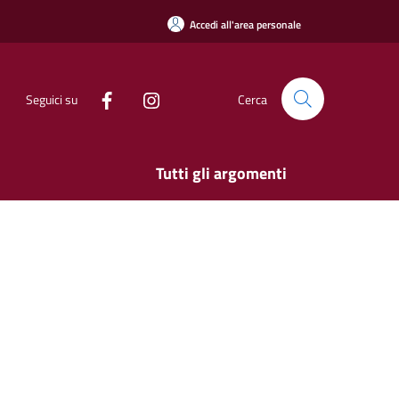
Accedi all'area personale
Seguici su
Cerca
Tutti gli argomenti