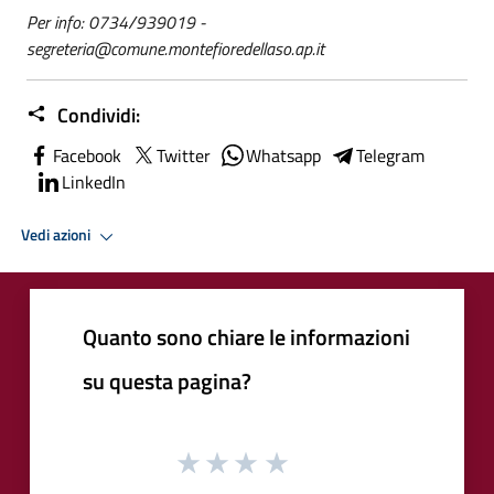
Per info: 0734/939019 -
segreteria@comune.montefioredellaso.ap.it
Condividi:
Facebook
Twitter
Whatsapp
Telegram
LinkedIn
Vedi azioni
Quanto sono chiare le informazioni
su questa pagina?