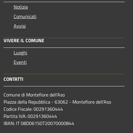
Notizie
Comunicati
Avvisi
VIVERE IL COMUNE
Luoghi
Eventi
CONTATTI
Comune di Montefiore dell'Aso
Piazza della Repubblica - 63062 - Montefiore dell'Aso
Codice Fiscale: 00291360444
Partita IVA: 00291360444
IBAN: IT 08D06150T20070000844