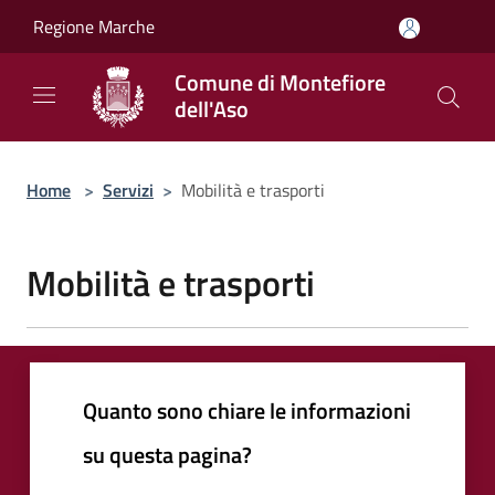
Salta al contenuto principale
Regione Marche
Comune di Montefiore
dell'Aso
Home
>
Servizi
>
Mobilità e trasporti
Mobilità e trasporti
Quanto sono chiare le informazioni
su questa pagina?