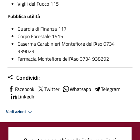
Vigili del Fuoco 115
Pubblica utilità
Guardia di Finanza 117
Corpo Forestale 1515
Caserma Carabinieri Montefiore dell’Aso 0734
939029
Farmacia Montefiore dell’Aso 0734 938292
Condividi:
Facebook
Twitter
Whatsapp
Telegram
LinkedIn
Vedi azioni