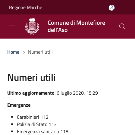
Salta al contenuto principale
Regione Marche
Comune di Montefiore
dell'Aso
Home
>
Numeri utili
Numeri utili
Ultimo aggiornamento
: 6 luglio 2020, 15:29
Emergenze
Carabinieri 112
Polizia di Stato 113
Emergenza sanitaria 118