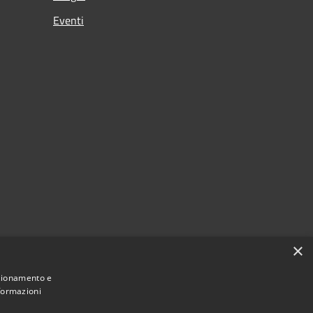
Eventi
×
nzionamento e
nformazioni