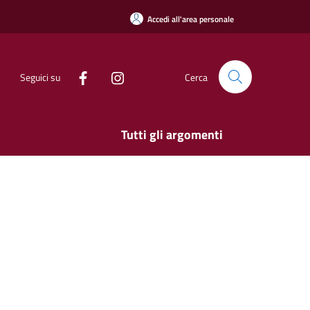
Accedi all'area personale
Seguici su
Cerca
Tutti gli argomenti