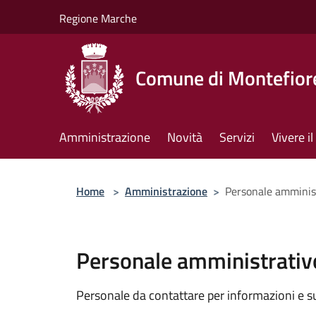
Salta al contenuto principale
Regione Marche
Comune di Montefiore
Amministrazione
Novità
Servizi
Vivere 
Home
>
Amministrazione
>
Personale amminis
Personale amministrativ
Personale da contattare per informazioni e supp