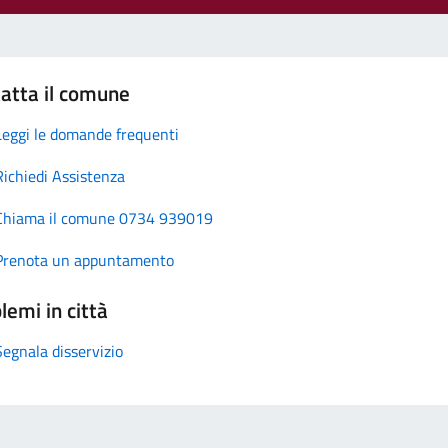
atta il comune
Leggi le domande frequenti
Richiedi Assistenza
Chiama il comune 0734 939019
Prenota un appuntamento
lemi in città
Segnala disservizio