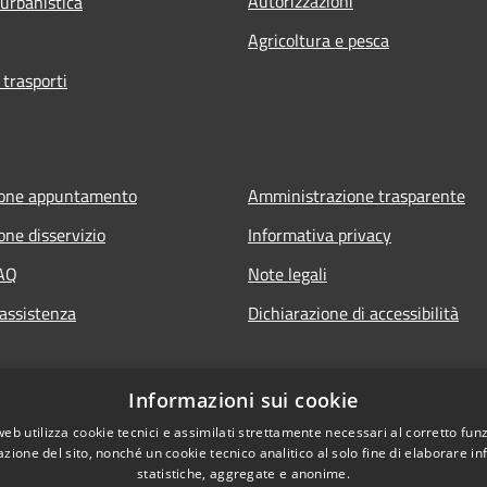
Autorizzazioni
 urbanistica
Agricoltura e pesca
 trasporti
ione appuntamento
Amministrazione trasparente
one disservizio
Informativa privacy
FAQ
Note legali
 assistenza
Dichiarazione di accessibilità
Informazioni sui cookie
web utilizza cookie tecnici e assimilati strettamente necessari al corretto fu
azione del sito, nonché un cookie tecnico analitico al solo fine di elaborare i
statistiche, aggregate e anonime.