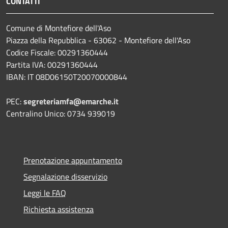
CONTATTI
Comune di Montefiore dell'Aso
Piazza della Repubblica - 63062 - Montefiore dell'Aso
Codice Fiscale: 00291360444
Partita IVA: 00291360444
IBAN: IT 08D06150T20070000844
PEC:
segreteriamfa@emarche.it
Centralino Unico: 0734 939019
Prenotazione appuntamento
Segnalazione disservizio
Leggi le FAQ
Richiesta assistenza