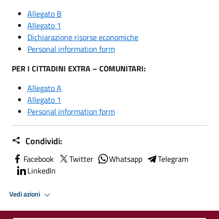
Allegato B
Allegato 1
Dichiarazione risorse economiche
Personal information form
PER I CITTADINI EXTRA – COMUNITARI:
Allegato A
Allegato 1
Personal information form
Condividi:
Facebook
Twitter
Whatsapp
Telegram
LinkedIn
Vedi azioni