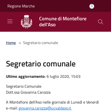
Salta al contenuto principale
Regione Marche
Comune di Montefiore
dell'Aso
Home
>
Segretario comunale
Segretario comunale
Ultimo aggiornamento
: 6 luglio 2020, 15:03
Segretario Comunale
Dott.ssa Giovanna Carozza
A Montefiore dell’Aso nelle giornate di Lunedì e Venerdì
e-mail:
giovanna.carozza@ucvaldaso.it