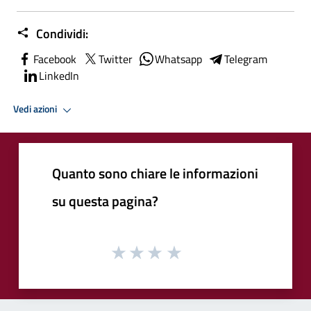
Condividi:
Facebook
Twitter
Whatsapp
Telegram
LinkedIn
Vedi azioni
Quanto sono chiare le informazioni
su questa pagina?