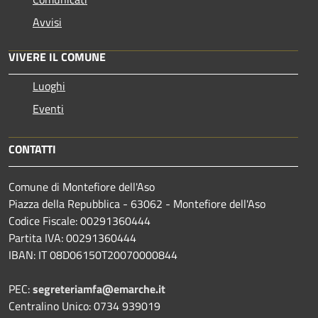
Avvisi
VIVERE IL COMUNE
Luoghi
Eventi
CONTATTI
Comune di Montefiore dell'Aso
Piazza della Repubblica - 63062 - Montefiore dell'Aso
Codice Fiscale: 00291360444
Partita IVA: 00291360444
IBAN: IT 08D06150T20070000844
PEC:
segreteriamfa@emarche.it
Centralino Unico: 0734 939019