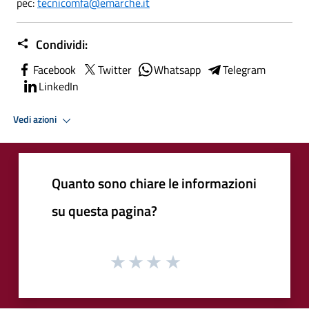
pec:
tecnicomfa@emarche.it
Condividi:
Facebook
Twitter
Whatsapp
Telegram
LinkedIn
Vedi azioni
Quanto sono chiare le informazioni
su questa pagina?