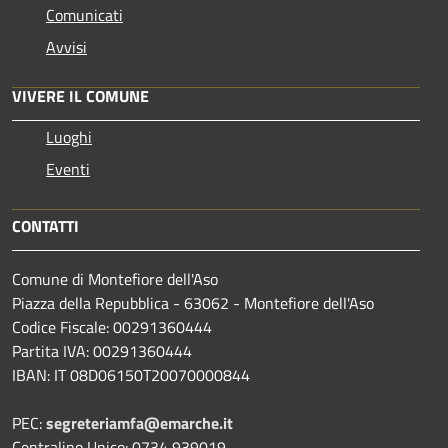
Comunicati
Avvisi
VIVERE IL COMUNE
Luoghi
Eventi
CONTATTI
Comune di Montefiore dell'Aso
Piazza della Repubblica - 63062 - Montefiore dell'Aso
Codice Fiscale: 00291360444
Partita IVA: 00291360444
IBAN: IT 08D06150T20070000844
PEC:
segreteriamfa@emarche.it
Centralino Unico: 0734 939019