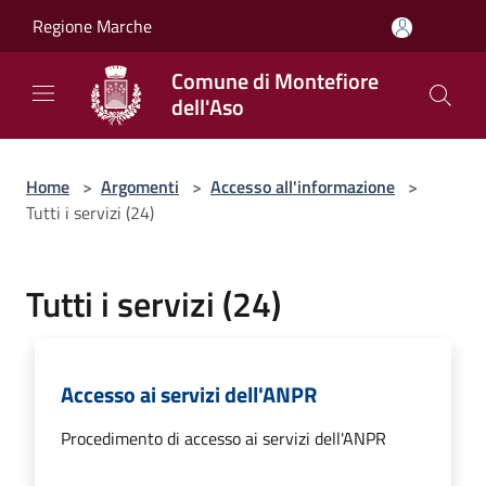
Salta al contenuto principale
Regione Marche
Comune di Montefiore
dell'Aso
Home
>
Argomenti
>
Accesso all'informazione
>
Tutti i servizi (24)
Tutti i servizi (24)
Accesso ai servizi dell'ANPR
Procedimento di accesso ai servizi dell'ANPR