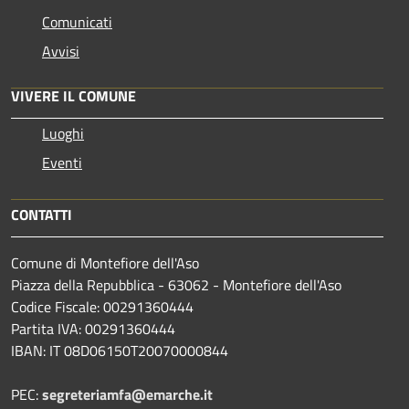
Comunicati
Avvisi
VIVERE IL COMUNE
Luoghi
Eventi
CONTATTI
Comune di Montefiore dell'Aso
Piazza della Repubblica - 63062 - Montefiore dell'Aso
Codice Fiscale: 00291360444
Partita IVA: 00291360444
IBAN: IT 08D06150T20070000844
PEC:
segreteriamfa@emarche.it