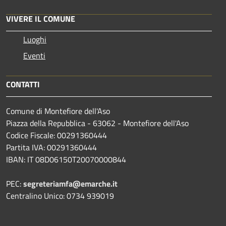
VIVERE IL COMUNE
Luoghi
Eventi
CONTATTI
Comune di Montefiore dell'Aso
Piazza della Repubblica - 63062 - Montefiore dell'Aso
Codice Fiscale: 00291360444
Partita IVA: 00291360444
IBAN: IT 08D06150T20070000844
PEC:
segreteriamfa@emarche.it
Centralino Unico: 0734 939019