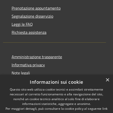
Prenotazione appuntamento
Segnalazione disservizio
Leggi le FAQ
Richiesta assistenza
Amministrazione trasparente
Informativa privacy
Note legali
×
Dichiarazione di accessibilità
Informazioni sui cookie
Questo sito web utilizza cookie tecnici e assimilati strettamente
necessari al corretto funzionamento e alla navigazione del sito,
nonché un cookie tecnico analitico al solo fine di elaborare
informazioni statistiche, aggregate e anonime.
RSS
Copyright © 2026 • Comune di
Per maggiori dettagli, può consultare la cookie policy al seguente
link
Accessibilità
Montefiore dell'Aso • Powered