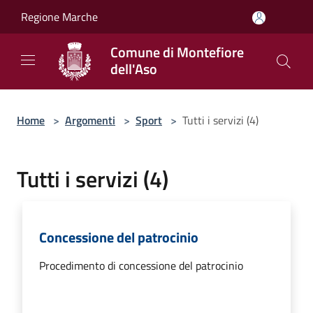
Salta al contenuto principale
Regione Marche
Comune di Montefiore
dell'Aso
Home
>
Argomenti
>
Sport
>
Tutti i servizi (4)
Tutti i servizi (4)
Concessione del patrocinio
Procedimento di concessione del patrocinio