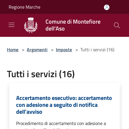
Salta al contenuto principale
Regione Marche
Comune di Montefiore
dell'Aso
Home
>
Argomenti
>
Imposte
>
Tutti i servizi (16)
Tutti i servizi (16)
Accertamento esecutivo: accertamento
con adesione a seguito di notifica
dell'avviso
Procedimento di accertamento con adesione a