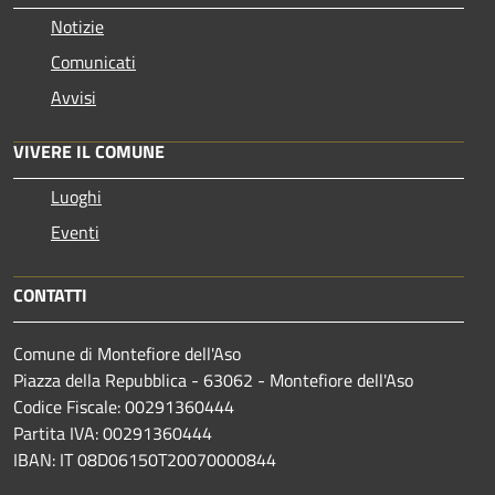
Notizie
Comunicati
Avvisi
VIVERE IL COMUNE
Luoghi
Eventi
CONTATTI
Comune di Montefiore dell'Aso
Piazza della Repubblica - 63062 - Montefiore dell'Aso
Codice Fiscale: 00291360444
Partita IVA: 00291360444
IBAN: IT 08D06150T20070000844