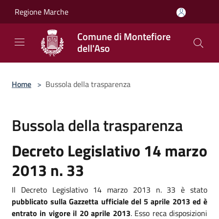
Salta al contenuto principale
Regione Marche
Comune di Montefiore
dell'Aso
Home
>
Bussola della trasparenza
Bussola della trasparenza
Decreto Legislativo 14 marzo
2013 n. 33
Il Decreto Legislativo 14 marzo 2013 n. 33 è stato
pubblicato sulla Gazzetta ufficiale del 5 aprile 2013 ed è
entrato in vigore il 20 aprile 2013
. Esso reca disposizioni