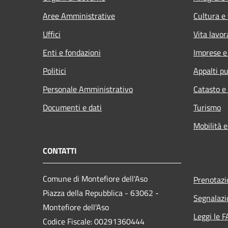
Aree Amministrative
Cultura e
Uffici
Vita lavor
Enti e fondazioni
Imprese 
Politici
Appalti pu
Personale Amministrativo
Catasto e
Documenti e dati
Turismo
Mobilità e
CONTATTI
Comune di Montefiore dell'Aso
Prenotaz
Piazza della Repubblica - 63062 -
Segnalazi
Montefiore dell'Aso
Leggi le 
Codice Fiscale: 00291360444