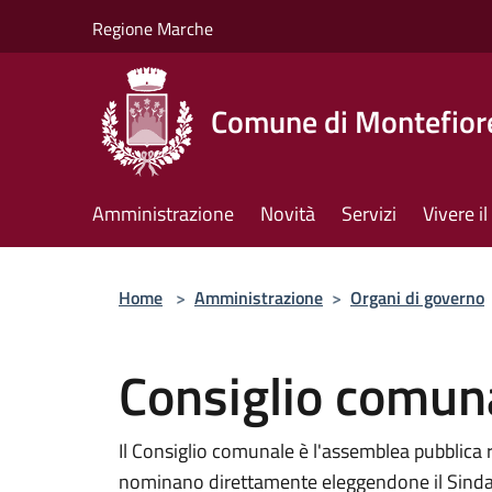
Salta al contenuto principale
Regione Marche
Comune di Montefiore
Amministrazione
Novità
Servizi
Vivere 
Home
>
Amministrazione
>
Organi di governo
Consiglio comun
Il Consiglio comunale è l'assemblea pubblica 
nominano direttamente eleggendone il Sindaco