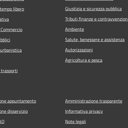
Giustizia e sicurezza pubblica
 tempo libero
Tributi,finanze e contravvenzion
ativa
Ambiente
e Commercio
Salute, benessere e assistenza
bblici
Autorizzazioni
 urbanistica
Agricoltura e pesca
 trasporti
ione appuntamento
Amministrazione trasparente
one disservizio
Informativa privacy
FAQ
Note legali