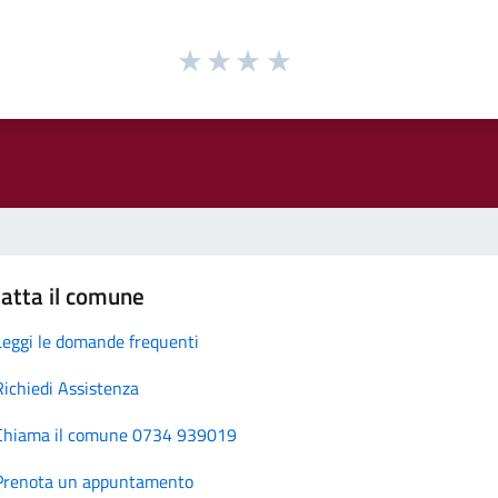
atta il comune
Leggi le domande frequenti
Richiedi Assistenza
Chiama il comune 0734 939019
Prenota un appuntamento