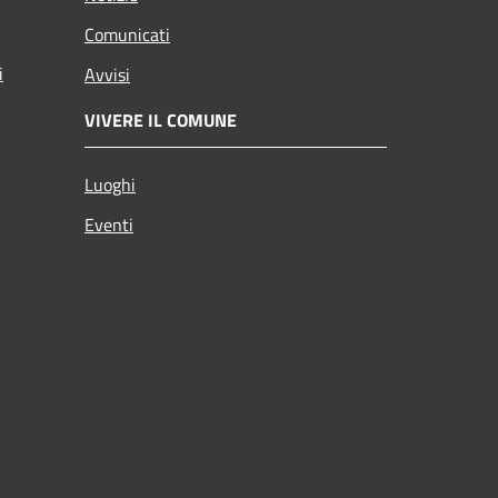
Comunicati
i
Avvisi
VIVERE IL COMUNE
Luoghi
Eventi