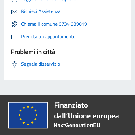
Richiedi Assistenza
Chiama il comune 0734 939019
Prenota un appuntamento
Problemi in città
Segnala disservizio