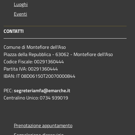
Luoghi
Eventi
CONTATTI
Comune di Montefiore dell'Aso
Piazza della Repubblica - 63062 - Montefiore dell'Aso
Codice Fiscale: 00291360444
Partita IVA: 00291360444
IBAN: IT 08D06150T20070000844
PEC:
segreteriamfa@emarche.it
Centralino Unico: 0734 939019
Prenotazione appuntamento
Segnalazione disservizio