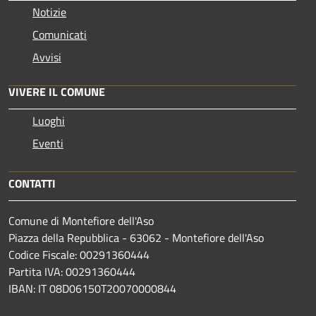
Notizie
Comunicati
Avvisi
VIVERE IL COMUNE
Luoghi
Eventi
CONTATTI
Comune di Montefiore dell'Aso
Piazza della Repubblica - 63062 - Montefiore dell'Aso
Codice Fiscale: 00291360444
Partita IVA: 00291360444
IBAN: IT 08D06150T20070000844