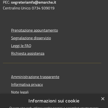
PEC:
segreteriamfa@emarche.it
Centralino Unico: 0734 939019
Prenotazione appuntamento
Segnalazione disservizio
Leggi le FAQ
Richiesta assistenza
Amministrazione trasparente
Informativa privacy
Note legali
×
Dichiarazione di accessibilità
Informazioni sui cookie
Questo sito web utilizza cookie tecnici e assimilati strettamente