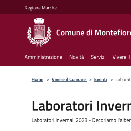
Salta al contenuto principale
Regione Marche
Comune di Montefiore
Amministrazione
Novità
Servizi
Vivere 
Home
>
Vivere il Comune
>
Eventi
>
Laborat
Laboratori Inver
Laboratori Invernali 2023 - Decoriamo l'alber