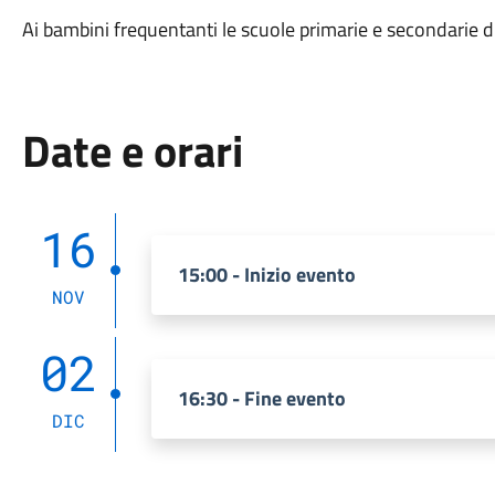
Ai bambini frequentanti le scuole primarie e secondarie di
Date e orari
16
15:00 - Inizio evento
NOV
02
16:30 - Fine evento
DIC