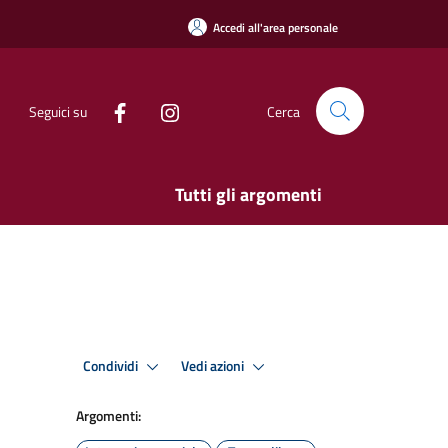
Accedi all'area personale
Seguici su
Cerca
Tutti gli argomenti
Condividi
Vedi azioni
Argomenti: