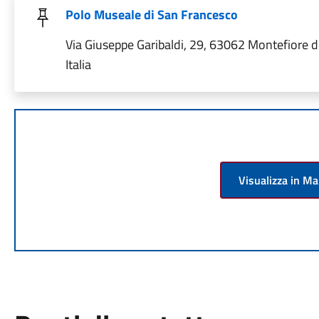
Polo Museale di San Francesco
Via Giuseppe Garibaldi, 29, 63062 Montefiore de
Italia
Visualizza in M