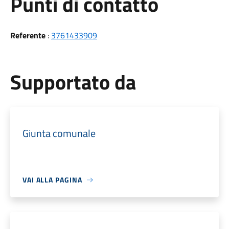
Punti di contatto
Referente
:
3761433909
Supportato da
Giunta comunale
VAI ALLA PAGINA