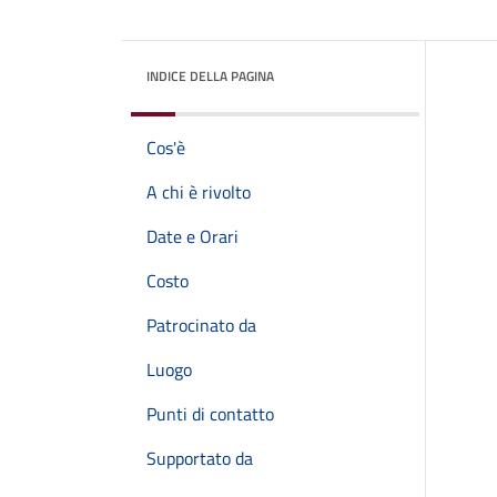
INDICE DELLA PAGINA
Cos'è
A chi è rivolto
Date e Orari
Costo
Patrocinato da
Luogo
Punti di contatto
Supportato da