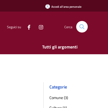
Accedi all'area personale
Seguici su
Cerca
Tutti gli argomenti
Categorie
Comune (3)
Cultura (1)