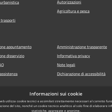
Autorizzazioni
 urbanistica
Agricoltura e pesca
 trasporti
ione appuntamento
Amministrazione trasparente
one disservizio
Informativa privacy
FAQ
Note legali
 assistenza
Dichiarazione di accessibilità
Informazioni sui cookie
web utilizza cookie tecnici e assimilati strettamente necessari al corretto fu
azione del sito, nonché un cookie tecnico analitico al solo fine di elaborare i
statistiche, aggregate e anonime.