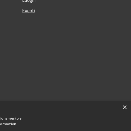
Luoghi
Eventi
×
nzionamento e
nformazioni