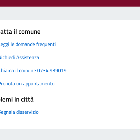
atta il comune
Leggi le domande frequenti
Richiedi Assistenza
Chiama il comune 0734 939019
Prenota un appuntamento
lemi in città
Segnala disservizio