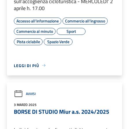
sull’accoglienza cicloturistica - MERCOLEDI' 2
aprile h. 17.00
Accesso all'informazione
Commercio all'ingrosso
Commercio al minuto
Sport
Pista ciclabile
Spazio Verde
LEGGI DI PIÙ
AVVISI
3 MARZO 2025
BORSE DI STUDIO Miur a.s. 2024/2025