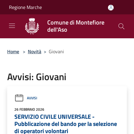
Salta al contenuto principale
Regione Marche
Comune di Montefiore
dell'Aso
Home
>
Novità
>
Giovani
Avvisi: Giovani
AVVISI
26 FEBBRAIO 2026
SERVIZIO CIVILE UNIVERSALE -
Pubblicazione del bando per la selezione
di operatori volontari