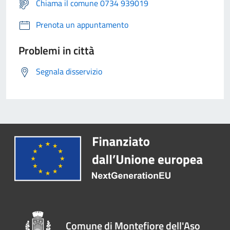
Chiama il comune 0734 939019
Prenota un appuntamento
Problemi in città
Segnala disservizio
Comune di Montefiore dell'Aso