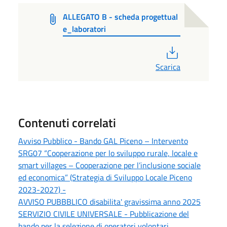
ALLEGATO B - scheda progettual
e_laboratori
PDF
Scarica
Contenuti correlati
Avviso Pubblico - Bando GAL Piceno – Intervento
SRG07 “Cooperazione per lo sviluppo rurale, locale e
smart villages – Cooperazione per l’inclusione sociale
ed economica” (Strategia di Sviluppo Locale Piceno
2023-2027) -
AVVISO PUBBBLICO disabilita' gravissima anno 2025
SERVIZIO CIVILE UNIVERSALE - Pubblicazione del
bando per la selezione di operatori volontari