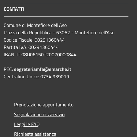
CONTATTI
Comune di Montefiore dell'Aso
Piazza della Repubblica - 63062 - Montefiore dell'Aso
Codice Fiscale: 00291360444
Partita IVA: 00291360444
IBAN: IT 08D06150T20070000844
PEC:
segreteriamfa@emarche.it
Centralino Unico: 0734 939019
Prenotazione appuntamento
Segnalazione disservizio
Leggi le FAQ
Richiesta assistenza