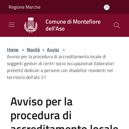
Salta al contenuto principale
Regione Marche
Comune di Montefiore
dell'Aso
Home
>
Novità
>
Avvisi
>
Avviso per la procedura di accreditamento locale di
soggetti gestori di centri socio occupazionali (laboratori
protetti) dedicati a persone con disabilita' residenti nel
territorio dell'ats 21
Avviso per la
procedura di
accreditamento locale