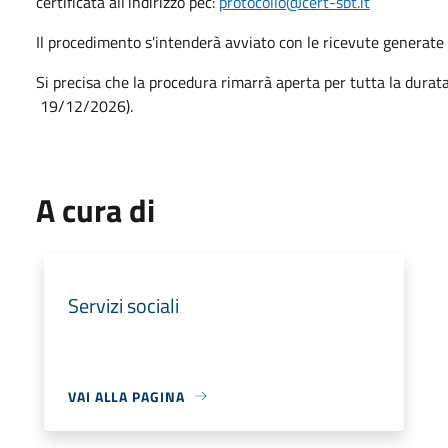
certificata all’indirizzo pec:
protocollo@cert-sbt.it
Il procedimento s'intenderà avviato con le ricevute generate 
Si precisa che la procedura rimarrà aperta per tutta la dura
19/12/2026).
A cura di
Servizi sociali
VAI ALLA PAGINA