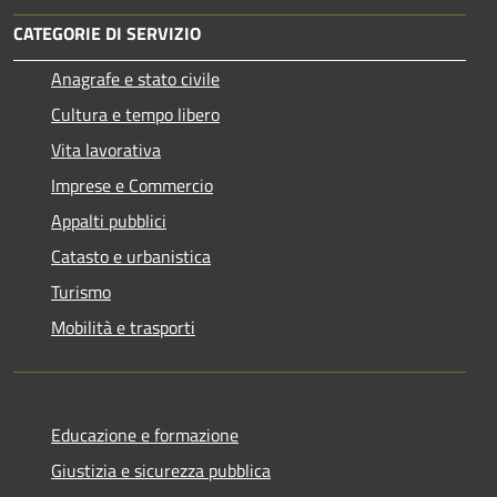
CATEGORIE DI SERVIZIO
Anagrafe e stato civile
Cultura e tempo libero
Vita lavorativa
Imprese e Commercio
Appalti pubblici
Catasto e urbanistica
Turismo
Mobilità e trasporti
Educazione e formazione
Giustizia e sicurezza pubblica