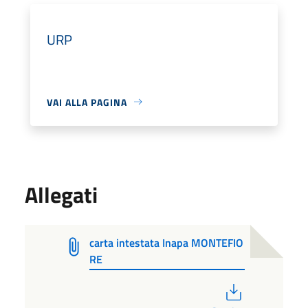
URP
VAI ALLA PAGINA
Allegati
carta intestata Inapa MONTEFIO
RE
PDF