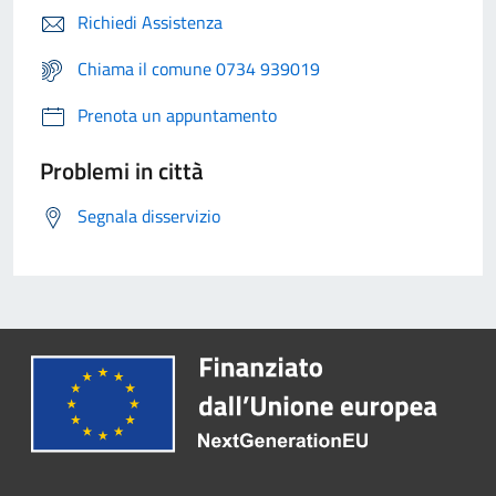
Richiedi Assistenza
Chiama il comune 0734 939019
Prenota un appuntamento
Problemi in città
Segnala disservizio