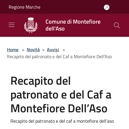
Salta al contenuto principale
Regione Marche
Comune di Montefiore
dell'Aso
Home
>
Novità
>
Avvisi
>
Recapito del patronato e del Caf a Montefiore Dell’Aso
Recapito del
patronato e del Caf a
Montefiore Dell’Aso
Recapito del patronato e del caf a montefiore dell’aso