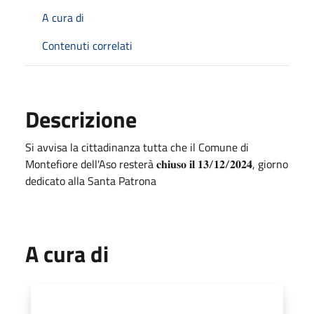
A cura di
Contenuti correlati
Descrizione
Si avvisa la cittadinanza tutta che il Comune di
Montefiore dell'Aso resterà 𝐜𝐡𝐢𝐮𝐬𝐨 𝐢𝐥 𝟏𝟑/𝟏𝟐/𝟐𝟎𝟐𝟒, giorno
dedicato alla Santa Patrona
A cura di