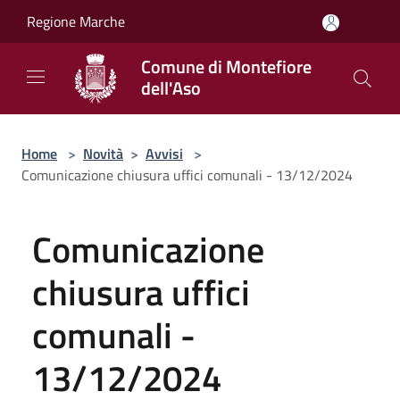
Salta al contenuto principale
Regione Marche
Comune di Montefiore
dell'Aso
Home
>
Novità
>
Avvisi
>
Comunicazione chiusura uffici comunali - 13/12/2024
Comunicazione
chiusura uffici
comunali -
13/12/2024