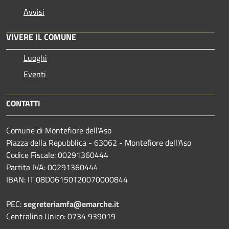
Avvisi
VIVERE IL COMUNE
Luoghi
Eventi
CONTATTI
Comune di Montefiore dell'Aso
Piazza della Repubblica - 63062 - Montefiore dell'Aso
Codice Fiscale: 00291360444
Partita IVA: 00291360444
IBAN: IT 08D06150T20070000844
PEC:
segreteriamfa@emarche.it
Centralino Unico: 0734 939019