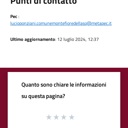
Punti di contatto
Pec
:
lucioponziani.comunemontefioredellaso@metapec.it
Ultimo aggiornamento
: 12 luglio 2024, 12:37
Quanto sono chiare le informazioni
su questa pagina?