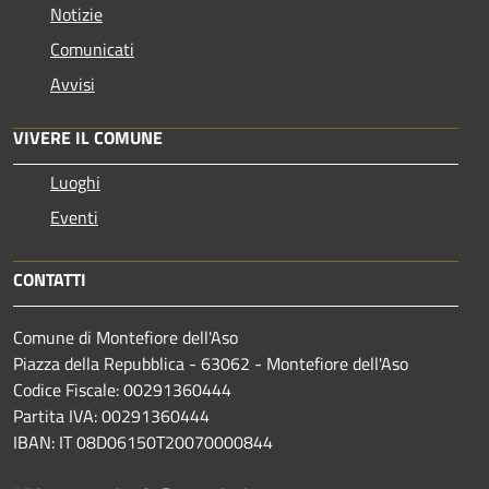
Notizie
Comunicati
Avvisi
VIVERE IL COMUNE
Luoghi
Eventi
CONTATTI
Comune di Montefiore dell'Aso
Piazza della Repubblica - 63062 - Montefiore dell'Aso
Codice Fiscale: 00291360444
Partita IVA: 00291360444
IBAN: IT 08D06150T20070000844