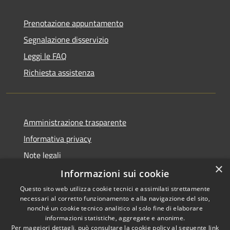
Prenotazione appuntamento
Segnalazione disservizio
Leggi le FAQ
Richiesta assistenza
Amministrazione trasparente
Informativa privacy
Note legali
×
Dichiarazione di accessibilità
Informazioni sui cookie
Questo sito web utilizza cookie tecnici e assimilati strettamente
necessari al corretto funzionamento e alla navigazione del sito,
nonché un cookie tecnico analitico al solo fine di elaborare
informazioni statistiche, aggregate e anonime.
RSS
Copyright © 2026 • Comune di
Per maggiori dettagli, può consultare la cookie policy al seguente
link