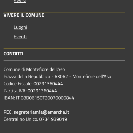
Avvisi
VIVERE IL COMUNE
Luoghi
Eventi
CONTATTI
Comune di Montefiore dell'Aso
Piazza della Repubblica - 63062 - Montefiore dell'Aso
Codice Fiscale: 00291360444
Partita IVA: 00291360444
IBAN: IT 08D06150T20070000844
PEC:
segreteriamfa@emarche.it
Centralino Unico: 0734 939019