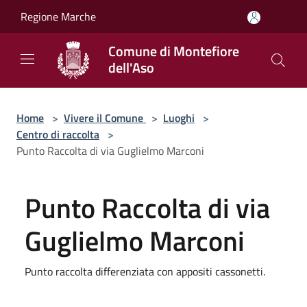
Salta al contenuto principale
Regione Marche
Comune di Montefiore
dell'Aso
Home
>
Vivere il Comune
>
Luoghi
>
Centro di raccolta
>
Punto Raccolta di via Guglielmo Marconi
Punto Raccolta di via
Guglielmo Marconi
Punto raccolta differenziata con appositi cassonetti.