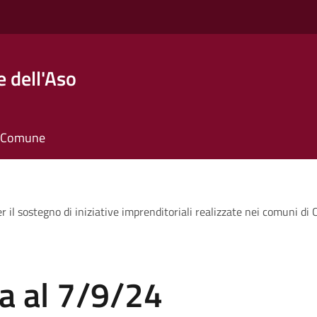
 dell'Aso
il Comune
 il sostegno di iniziative imprenditoriali realizzate nei comuni di
a al 7/9/24