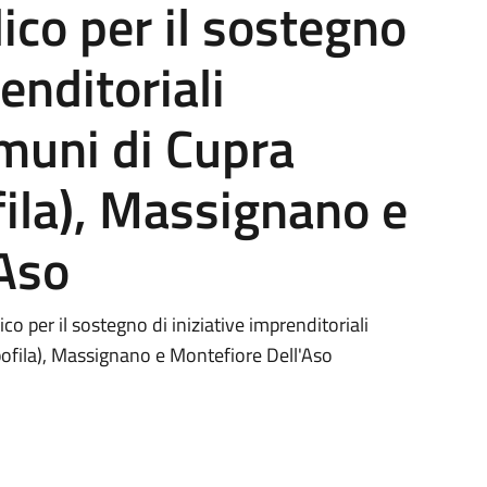
ico per il sostegno
enditoriali
omuni di Cupra
ila), Massignano e
'Aso
o per il sostegno di iniziative imprenditoriali
pofila), Massignano e Montefiore Dell'Aso