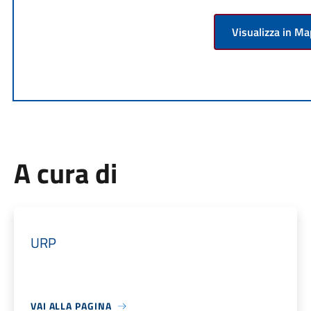
Visualizza in M
A cura di
URP
VAI ALLA PAGINA