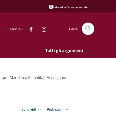
Accedi all'area personale
Seguici su
Cerca
Tutti gli argomenti
 Cupra Marittima (Capofila), Massignano e
Condividi
Vedi azioni