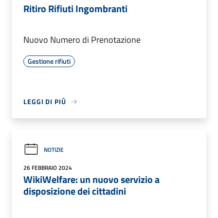
Ritiro Rifiuti Ingombranti
Nuovo Numero di Prenotazione
Gestione rifiuti
LEGGI DI PIÙ
NOTIZIE
26 FEBBRAIO 2024
WikiWelfare: un nuovo servizio a
disposizione dei cittadini