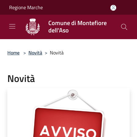
Salta al contenuto principale
Regione Marche
Comune di Montefiore
dell'Aso
Home
>
Novità
>
Novità
Novità