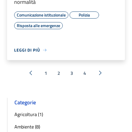
normalità
Comunicazione istituzionale
Polizia
Risposta alle emergenze
LEGGI DI PIÙ
1
2
3
4
« Precedente
Successiva »
Categorie
Agricoltura (1)
Ambiente (8)