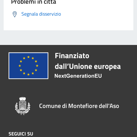
Problemi in città
Segnala disservizio
Comune di Montefiore dell'Aso
SEGUICI SU